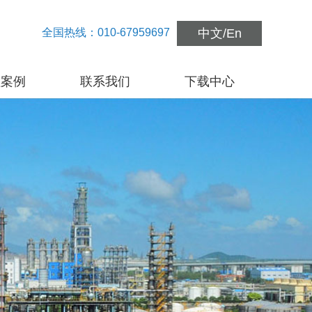
全国热线：010-67959697
中文
/
En
程案例
联系我们
下载中心