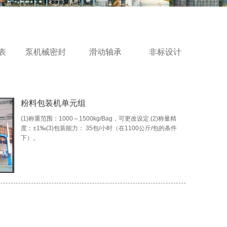
表
泵机械密封
滑动轴承
非标设计
粉料包装机单元组
(1)称重范围：1000～1500kg/Bag，可更改设定.(2)称量精
度：±1‰(3)包装能力： 35包/小时（在1100公斤/包的条件
下）。