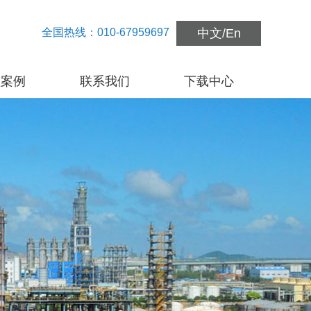
全国热线：010-67959697
中文
/
En
程案例
联系我们
下载中心