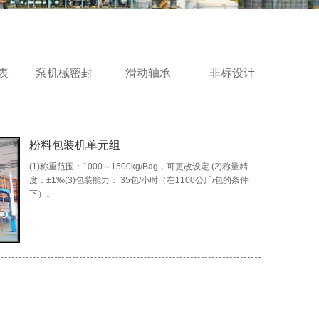
表
泵机械密封
滑动轴承
非标设计
粉料包装机单元组
(1)称重范围：1000～1500kg/Bag，可更改设定.(2)称量精
度：±1‰(3)包装能力： 35包/小时（在1100公斤/包的条件
下）。